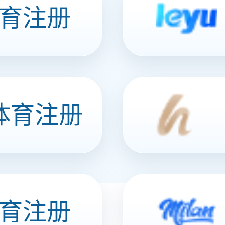
读舒适度。
v6.2.0：
帮助中心升级，分
自动切换。
v5.8.0：
用户反馈通道上线
下载官方
为移动端量身打
据看板及安全服
下载
极速通道，
数据加密传
iOS / An