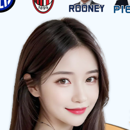
事、专业数据、高清视频，
开云官网APP
与网页版为您提供便捷
APP下载
网页版入口
为什么选择 开云官网？
用心服务 · 细节决定体验
多元活动回馈