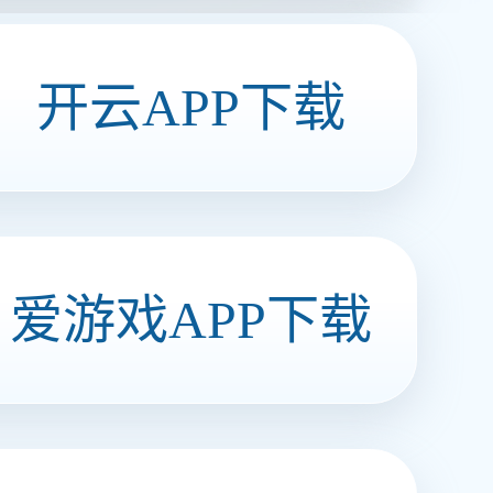
进
化方向。
荐系统上线，结合开云官网用户偏好提供个性推送。
自动聚合平台高关注赛事，便于快速浏览。
，集中展示当日热议赛事与趋势。
区”，支持开云官网语音与字幕讲解，覆盖新老用户。