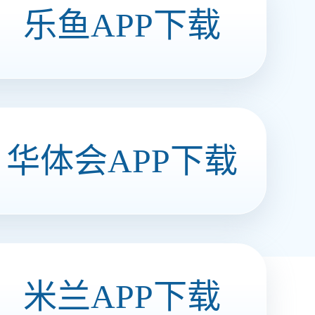
类更清晰，常见问题支持搜索直达。
，支持建议提交与分类响应。
APP，随时掌握赛事
造，开云官网 App 提供高清直播、实时比分、数
务，助您畅享专业体育内容。
响应快速
输，隐私守护
droid 全平台兼容