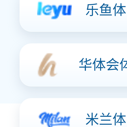
v6.1.3：
夜间模式字体与背景对比度调整，提升阅
v6.0.0：
视觉风格全面焕新，支持浅色与暗色模式
扫码立即