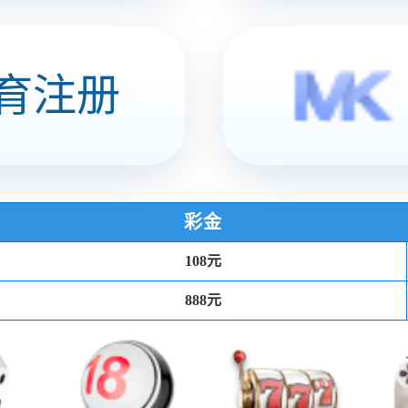
德右膝炎症复发后缺阵率达
郑钦文法网因对手拖延挑
%，快船轮...
WTA应否引...
矶快船队近日宣布，球队核心科怀·
在刚刚落幕的法网女单比赛中
德因右膝炎症复发将无限...
花郑钦文遭遇了一场颇具争议的.
-07-31
查看详情
2026-07-30
联系我们
support@militaryduds.com